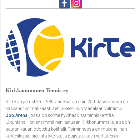
Kirkkonummen Tennis ry
KirTe on perustettu 1980. Jäseniä on noin 250. Jäsenmäärä on
kasvanut voimakkaasti sen jälkeen, kun Masalaan valmistui
Joo.Arena
, jossa on kolme hyvätasoista tenniskenttää.
Liikuntahalli on ensimmäinen laatuaan Kirkkonummella ja se on
seuran kauan odotettu kotihalli. Toiminnassa on mukana ihan
kaikenikäisiä pienistä tytöistä ja pojista alkaen varttuneisiin