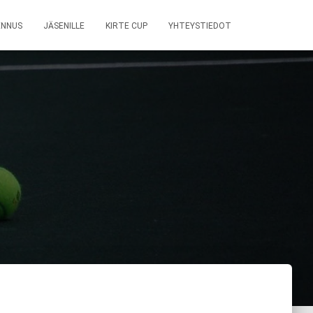
ENNUS
JÄSENILLE
KIRTE CUP
YHTEYSTIEDOT