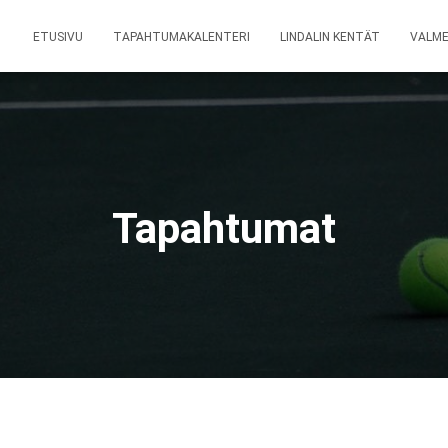
ETUSIVU
TAPAHTUMAKALENTERI
LINDALIN KENTÄT
VALM
Tapahtumat