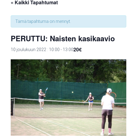
« Kaikki Tapahtumat
Tämä tapahtuma on mennyt.
PERUTTU: Naisten kasikaavio
20€
10 joulukuun 2022 : 10:00
-
13:00