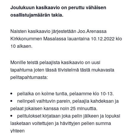
Joulukuun kasikaavio on peruttu vähäisen
osallistujamäärän takia.
Naisten kasikaavio järjestetään Joo.Arenassa
Kirkkonummen Masalassa lauantaina 10.12.2022 klo
10 alkaen.
Monille teistä pelaajista kasikaavio on uusi
tapahtuma joten tässä tiivistelmä tästä mukavasta
pelitapahtumasta:
peliaika on kolme tuntia, pelaamme klo 10-13.
nelinpeli vaihtuvin parein, pelaajia kahdeksan ja
pelaat jokaisen kanssa noin 25 minuuttia.
pelitulokset kirjataan joka pelin jälkeen ja lopuksi
lasketaan voitettujen ja hävittyjen pelien summa
yhteen