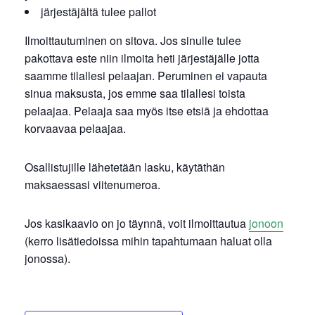
järjestäjältä tulee pallot
Ilmoittautuminen on sitova. Jos sinulle tulee
pakottava este niin ilmoita heti järjestäjälle jotta
saamme tilallesi pelaajan. Peruminen ei vapauta
sinua maksusta, jos emme saa tilallesi toista
pelaajaa. Pelaaja saa myös itse etsiä ja ehdottaa
korvaavaa pelaajaa.
Osallistujille lähetetään lasku, käytäthän
maksaessasi viitenumeroa.
Jos kasikaavio on jo täynnä, voit ilmoittautua
jonoon
(kerro lisätiedoissa mihin tapahtumaan haluat olla
jonossa).