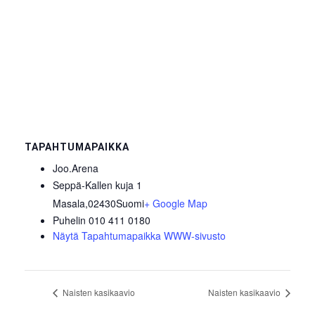
TAPAHTUMAPAIKKA
Joo.Arena
Seppä-Kallen kuja 1
Masala
,
02430
Suomi
+ Google Map
Puhelin
010 411 0180
Näytä Tapahtumapaikka WWW-sivusto
Naisten kasikaavio
Naisten kasikaavio