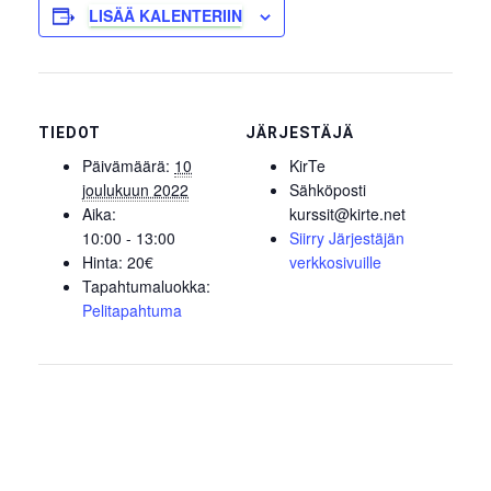
LISÄÄ KALENTERIIN
TIEDOT
JÄRJESTÄJÄ
Päivämäärä:
10
KirTe
joulukuun 2022
Sähköposti
Aika:
kurssit@kirte.net
10:00 - 13:00
Siirry Järjestäjän
Hinta:
20€
verkkosivuille
Tapahtumaluokka:
Pelitapahtuma