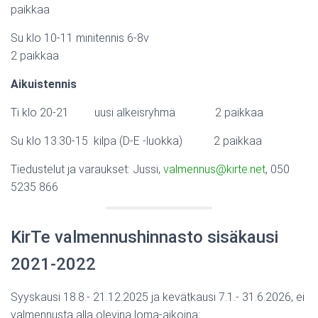
paikkaa
Su klo 10-11 minitennis 6-8v
2 paikkaa
Aikuistennis
Ti klo 20-21 uusi alkeisryhmä 2 paikkaa
Su klo 13.30-15 kilpa (D-E -luokka) 2 paikkaa
Tiedustelut ja varaukset: Jussi,
valmennus@kirte.net
, 050
5235 866
KirTe valmennushinnasto sisäkausi
2021-2022
Syyskausi 18.8.- 21.12.2025 ja kevätkausi 7.1.- 31.6.2026, ei
valmennusta alla olevina loma-aikoina: