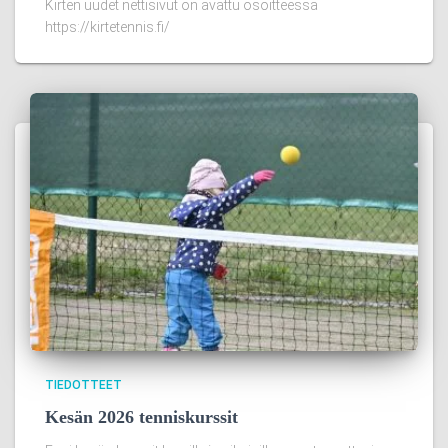
Kirten uudet nettisivut on avattu osoitteessa
https://kirtetennis.fi/
TIEDOTTEET
Kesän 2026 tenniskurssit