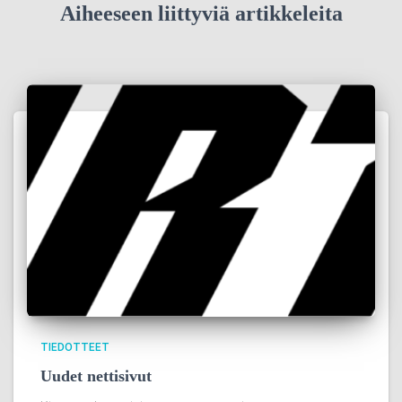
Aiheeseen liittyviä artikkeleita
TIEDOTTEET
Uudet nettisivut