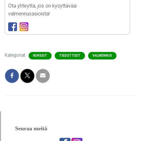
Ota yhteyttä, jos on kysyttävää
valmennusasioista!
Kategoriat:
KURSSIT
TIEDOTTEET
VALMENNUS
Seuraa meitä