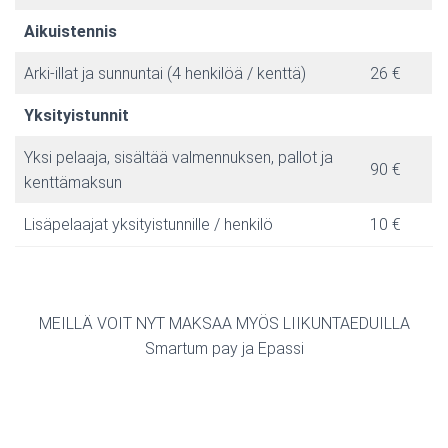
Aikuistennis
Arki-illat ja sunnuntai (4 henkilöä / kenttä)
26 €
Yksityistunnit
Yksi pelaaja, sisältää valmennuksen, pallot ja
90 €
kenttämaksun
Lisäpelaajat yksityistunnille / henkilö
10 €
MEILLÄ VOIT NYT MAKSAA MYÖS LIIKUNTAEDUILLA
Smartum pay ja Epassi