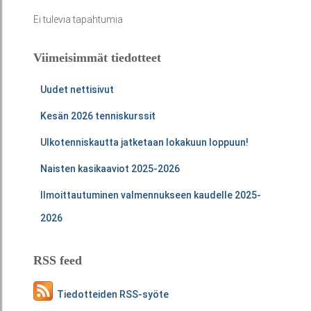
Ei tulevia tapahtumia
Viimeisimmät tiedotteet
Uudet nettisivut
Kesän 2026 tenniskurssit
Ulkotenniskautta jatketaan lokakuun loppuun!
Naisten kasikaaviot 2025-2026
Ilmoittautuminen valmennukseen kaudelle 2025-
2026
RSS feed
Tiedotteiden RSS-syöte