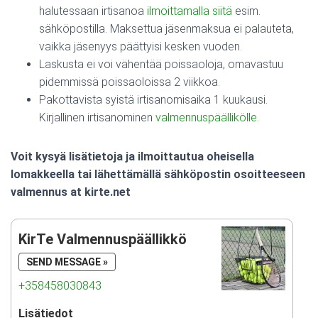
halutessaan irtisanoa
ilmoittamalla siitä
esim.
sähköpostilla. Maksettua jäsenmaksua ei palauteta,
vaikka jäsenyys päättyisi kesken vuoden.
Laskusta ei voi vähentää poissaoloja, omavastuu
pidemmissä poissaoloissa 2 viikkoa.
Pakottavista syistä irtisanomisaika 1 kuukausi.
Kirjallinen irtisanominen
valmennuspäällikölle
.
Voit kysyä lisätietoja ja ilmoittautua oheisella
lomakkeella tai lähettämällä sähköpostin osoitteeseen
valmennus at kirte.net
KirTe Valmennuspäällikkö
SEND MESSAGE »
+358458030843
Lisätiedot