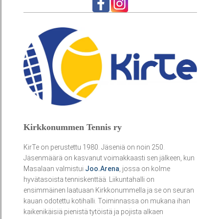
Kirkkonummen Tennis ry
KirTe on perustettu 1980. Jäseniä on noin 250.
Jäsenmäärä on kasvanut voimakkaasti sen jälkeen, kun
Masalaan valmistui
Joo.Arena
, jossa on kolme
hyvätasoista tenniskenttää. Liikuntahalli on
ensimmäinen laatuaan Kirkkonummella ja se on seuran
kauan odotettu kotihalli. Toiminnassa on mukana ihan
kaikenikäisiä pienistä tytöistä ja pojista alkaen